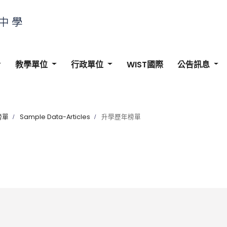
教學單位
行政單位
WIST國際
公告訊息
榜單
Sample Data-Articles
升學歷年榜單