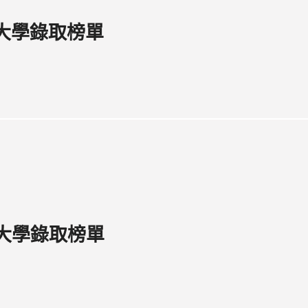
度大學錄取榜單
度大學錄取榜單