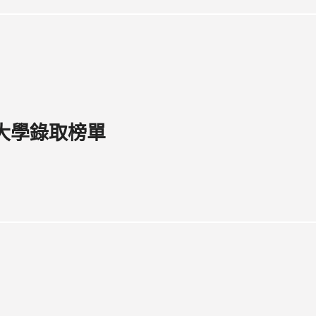
度大學錄取榜單