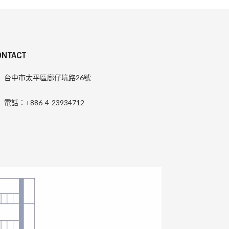
ONTACT
台中市太平區廍仔坑路26號
電話：+886-4-23934712