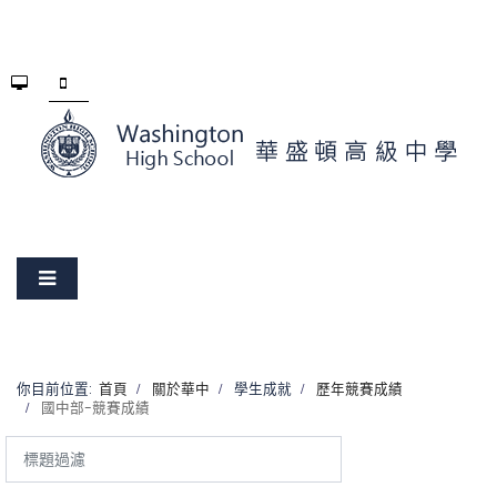
你目前位置:
首頁
關於華中
學生成就
歷年競賽成績
國中部-競賽成績
標
題
過