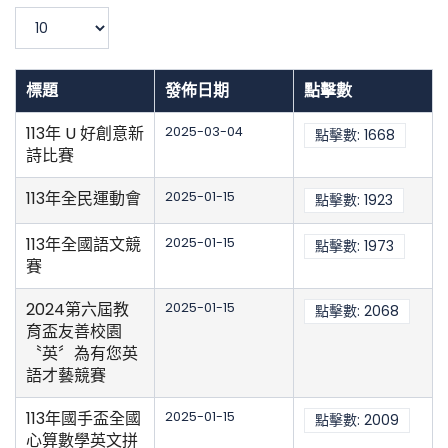
濾
顯
示
數
目
標題
發佈日期
點擊數
113年 U 好創意新
2025-03-04
點擊數: 1668
詩比賽
113年全民運動會
2025-01-15
點擊數: 1923
113年全國語文競
2025-01-15
點擊數: 1973
賽
2024第六屆教
2025-01-15
點擊數: 2068
育盃友善校園
〝英〞為有您英
語才藝競賽
113年國手盃全國
2025-01-15
點擊數: 2009
心算數學英文拼