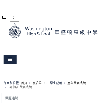
你目前位置:
首頁
關於華中
學生成就
歷年競賽成績
國中部-競賽成績
標
題
過