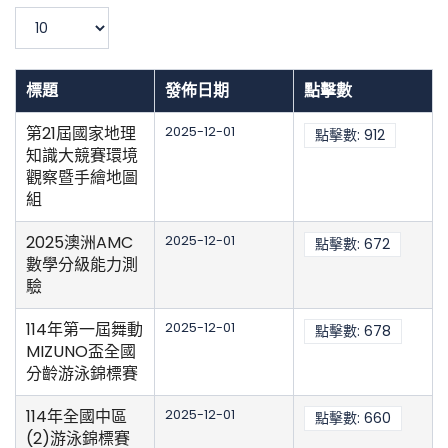
濾
顯
示
數
目
標題
發佈日期
點擊數
第21屆國家地理
2025-12-01
點擊數: 912
知識大競賽環境
觀察暨手繪地圖
組
2025澳洲AMC
2025-12-01
點擊數: 672
數學分級能力測
驗
114年第一屆舞動
2025-12-01
點擊數: 678
MIZUNO盃全國
分齡游泳錦標賽
114年全國中區
2025-12-01
點擊數: 660
(2)游泳錦標賽