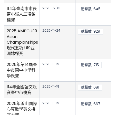
114年臺南市市長
2025-12-01
點擊數: 645
盃小鐵人三項錦
標賽
2025 AMPC U19
2025-11-24
點擊數: 929
Asian
Championships
現代五項 U19亞
洲錦標賽
2025年第14屆臺
2025-11-19
點擊數: 715
中市國中小學科
學競賽
114年全國語文競
2025-11-19
點擊數: 681
賽臺中市複賽
2025年釜山國際
2025-11-19
點擊數: 667
心算數學英文拼
字大賽