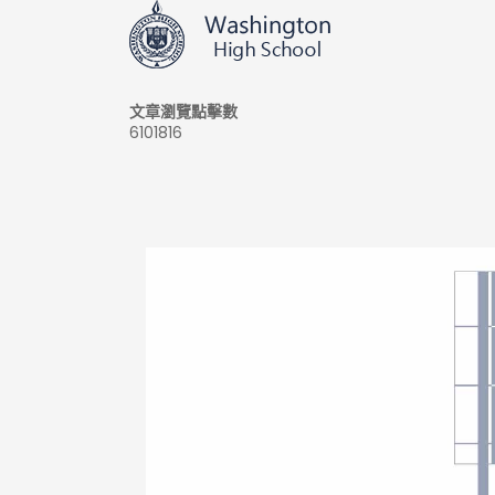
文章瀏覽點擊數
6101816