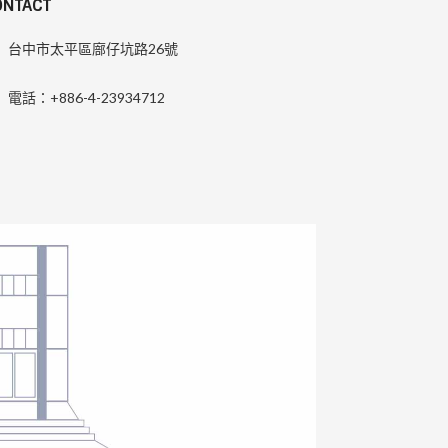
ONTACT
台中市太平區廍仔坑路26號
電話：+886-4-23934712