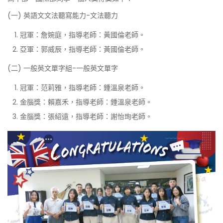
(一) 英語文文法聽寫能力-文法聽力
冠軍：詹婉庭，指導老師：黃國倫老師。
亞軍：郭威辰，指導老師：黃國倫老師。
(二) 一般英文單字組-一般英文單字
冠軍：范莉雅，指導老師：鍾溫泉老師。
金腦獎：賴嘉禾，指導老師：鍾溫泉老師。
金腦獎：張紹遠，指導老師：謝怡珣老師。