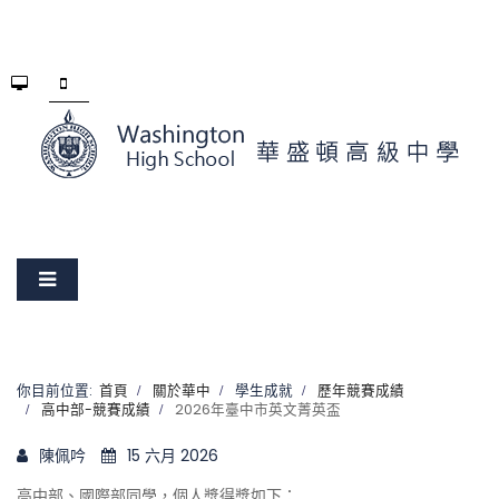
你目前位置:
首頁
關於華中
學生成就
歷年競賽成績
高中部-競賽成績
2026年臺中市英文菁英盃
陳佩吟
15 六月 2026
高中部、國際部同學，個人獎得獎如下：