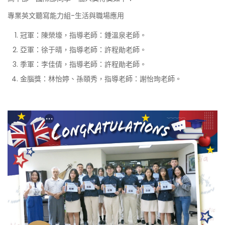
專業英文聽寫能力組-生活與職場應用
冠軍：陳榮壕，指導老師：鍾溫泉老師。
亞軍：徐于晴，指導老師：許程勛老師。
季軍：李佳倩，指導老師：許程勛老師。
金腦獎：林怡婷、孫頤秀，指導老師：謝怡珣老師。