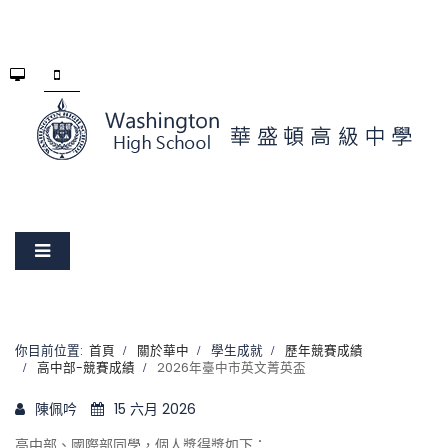
你目前位置:
首頁
關於華中
學生成就
歷年競賽成績
高中部-競賽成績
2026年臺中市英文菁英盃
陳佩吟
15 六月 2026
高中部、國際部同學，個人獎得獎如下：