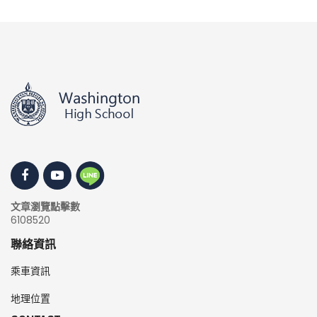
文章瀏覽點擊數
6108520
聯絡資訊
乘車資訊
地理位置