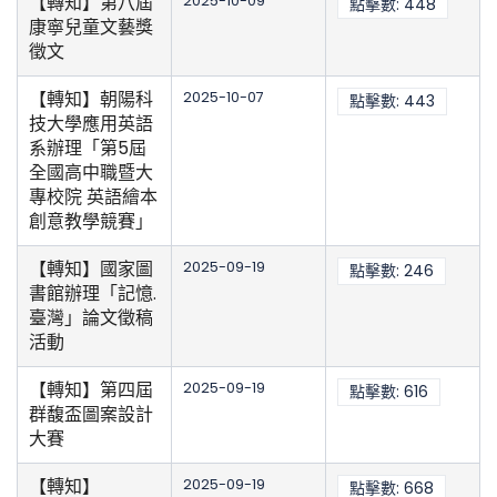
【轉知】第八屆
2025-10-09
點擊數: 448
康寧兒童文藝獎
徵文
【轉知】朝陽科
2025-10-07
點擊數: 443
技大學應用英語
系辦理「第5屆
全國高中職暨大
專校院 英語繪本
創意教學競賽」
【轉知】國家圖
2025-09-19
點擊數: 246
書館辦理「記憶.
臺灣」論文徵稿
活動
【轉知】第四屆
2025-09-19
點擊數: 616
群馥盃圖案設計
大賽
【轉知】
2025-09-19
點擊數: 668