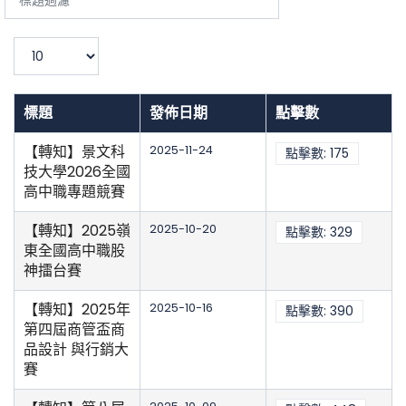
題
過
濾
顯
示
數
目
標題
發佈日期
點擊數
【轉知】景文科
2025-11-24
點擊數: 175
技大學2026全國
高中職專題競賽
【轉知】2025嶺
2025-10-20
點擊數: 329
東全國高中職股
神擂台賽
【轉知】2025年
2025-10-16
點擊數: 390
第四屆商管盃商
品設計 與行銷大
賽