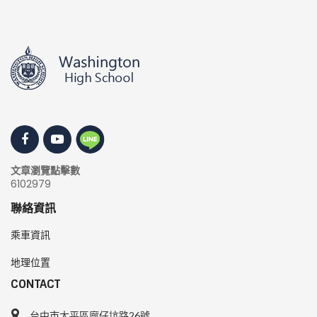
文章瀏覽點擊數
6102979
聯絡資訊
乘車資訊
地理位置
CONTACT
台中市太平區廍仔坑路26號