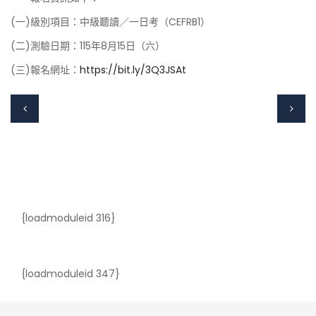
(一)級別項目：中級聽讀／一日考（CEFRB1）
(二)測驗日期：115年8月15日（六）
(三)報名網址：
https://bit.ly/3Q3JSAt
{loadmoduleid 316}
{loadmoduleid 347}