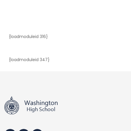
{loadmoduleid 316}
{loadmoduleid 347}