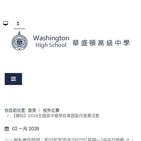
你目前位置:
首頁
校外比賽
【轉知】2026全國高中職學校專題製作競賽活動
02 一月 2026
一、報名繳件時間：即日起至115年3月2日(星期一)中午12時截 止，