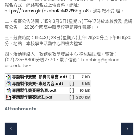
報名方式：網路報名並上傳資料，網址:
https://forms.gle/nzbbaKeM32E6hgto8
，逾期恕不受 理。
二、複賽公告時間：115年3月6日(星期五)下午17時於本校教務 處網
頁公告-「2026全國高中職學校專題製作競賽」。
三、競賽時間：115年3月28日(星期六)上午12時30分至下午16 時30
分，地點：本校學生活動中心四樓大禮堂。
四、活動聯絡人：教務處教學發展中心 楊珮瑜助理，電話：
(07)735-8800分機2770，電子信箱：teaching@gcloud.
csu.edu.tw。
專題製作競賽-參賽同意書.odt
[ ]
7 kB
專題製作競賽-專題內容.odt
[ ]
8 kB
專題製作競賽報名表.odt
[ ]
10 kB
專題製作競賽辦法.pdf
[ ]
220 kB
Attachments: