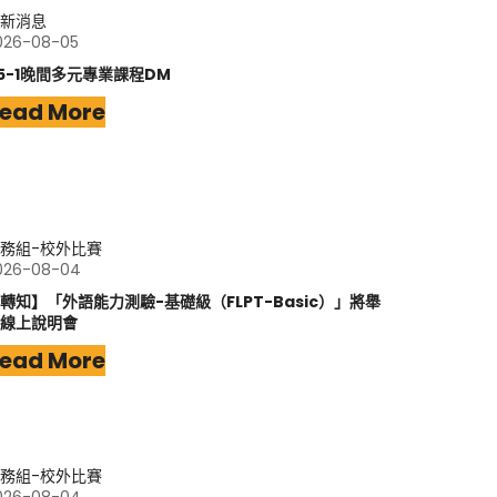
新消息
026-08-05
15-1晚間多元專業課程DM
ead More
務組-校外比賽
026-08-04
轉知】「外語能力測驗-基礎級（FLPT-Basic）」將舉
線上說明會
ead More
務組-校外比賽