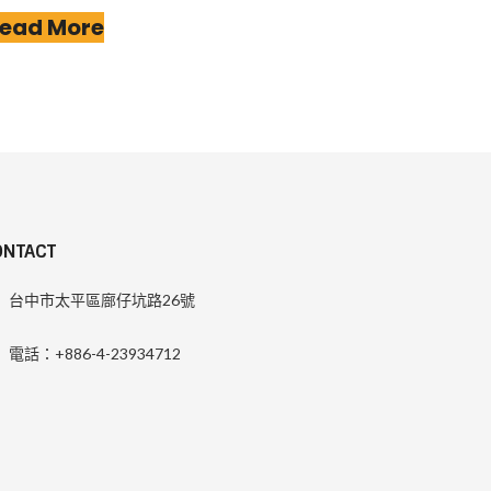
ead More
ONTACT
台中市太平區廍仔坑路26號
電話：+886-4-23934712