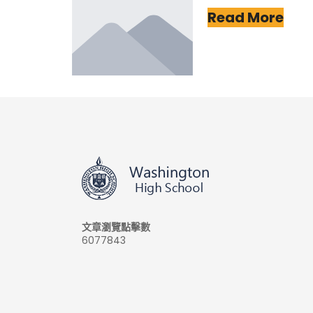
Read More
文章瀏覽點擊數
6077843