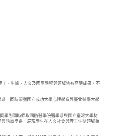
、理工、生醫、人文及國際學程等領域皆有亮眼成果，不
學系，同時榮獲國立成功大學心理學系與臺北醫學大學
劉同學則同時錄取國防醫學院醫學系與國立臺灣大學材
理與諮商學系，展現學生在人文社會與理工生醫領域兼