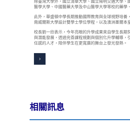
除臺灣大學外，國立清華大學、國立陽明交通大學、
醫學大學、中國醫藥大學及中山醫學大學等校的藥學
此外，華盛頓中學長期推動國際教育與全球視野培養
南威爾斯大學設計雙學士學位學程，以及澳洲墨爾本
校長劉一欣表示，今年亮眼的升學成果來自學生長期
與潛能發展，透過完善課程規劃與個別化升學輔導，
任感的人才，陪伴學生在更寬廣的舞台上發光發熱。
相關訊息