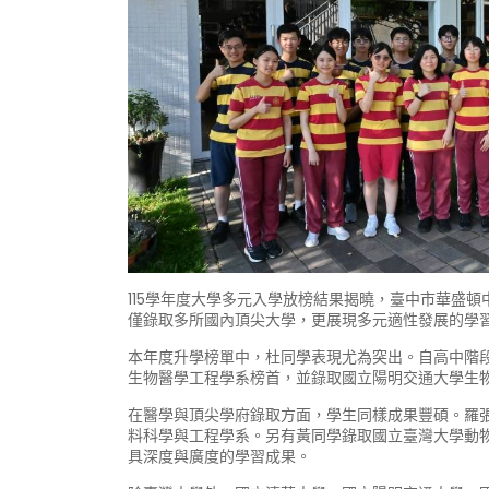
115學年度大學多元入學放榜結果揭曉，臺中市華盛
僅錄取多所國內頂尖大學，更展現多元適性發展的學
本年度升學榜單中，杜同學表現尤為突出。自高中階
生物醫學工程學系榜首，並錄取國立陽明交通大學生
在醫學與頂尖學府錄取方面，學生同樣成果豐碩。羅
料科學與工程學系。另有黃同學錄取國立臺灣大學動
具深度與廣度的學習成果。