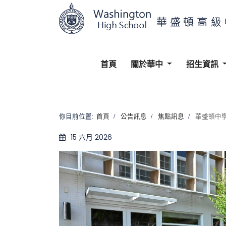
首頁
關於華中
招生資訊
你目前位置:
首頁
公告訊息
焦點訊息
華盛頓中學
15 六月 2026