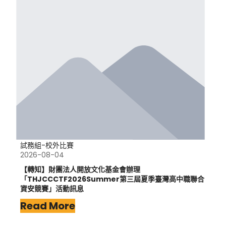
試務組-校外比賽
2026-08-04
【轉知】財團法人開放文化基金會辦理
「THJCCCTF2026Summer第三屆夏季臺灣高中職聯合
資安競賽」活動訊息
Read More