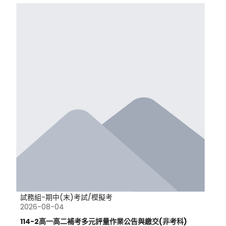
試務組-期中(末)考試/模擬考
2026-08-04
114-2高一高二補考多元評量作業公告與繳交(非考科)