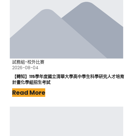
試務組-校外比賽
2026-08-04
【轉知】115學年度國立清華大學高中學生科學研究人才培育
計畫化學組招生考試
Read More