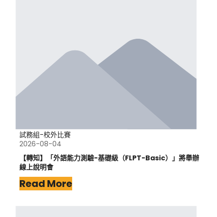
試務組-校外比賽
2026-08-04
【轉知】「外語能力測驗-基礎級（FLPT-Basic）」將舉辦
線上說明會
Read More