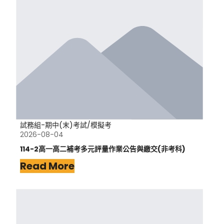
試務組-期中(末)考試/模擬考
2026-08-04
114-2高一高二補考多元評量作業公告與繳交(非考科)
Read More