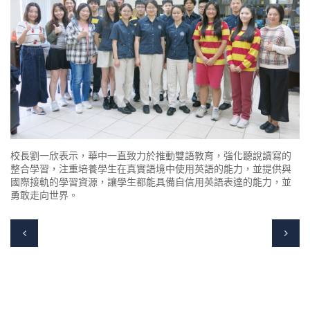
校長劉一欣表示，華中一直致力於推動雙語教育，強化聽說讀寫的
整合學習，注重培養學生在真實語境中使用英語的能力，並提供與
國際接軌的學習資源，讓學生都能具備自信用英語表達的能力，並
勇敢走向世界。