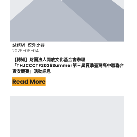
試務組-校外比賽
2026-08-04
【轉知】財團法人開放文化基金會辦理
「THJCCCTF2026Summer第三屆夏季臺灣高中職聯合
資安競賽」活動訊息
Read More