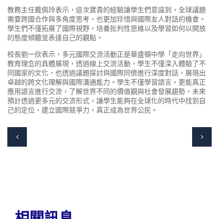
教務主任戴佩玲表示，這次寶貴的經驗讓學生們意識到，全球議題
需要跨國合作與多角度思考，也更加珍惜與國際友人對話的機會。
學生們不僅拓展了國際視野，培養批判性思維以及學習如何以開放
的態度傾聽並表達自己的觀點。
校長劉一欣表示，多元國際交流活動正是華盛頓中學「走向世界」
教育理念的具體展現，透過線上交流活動，學生不僅深入體驗了不
同國家的文化，也透過議題探討與國際同儕進行深度對話，展現出
卓越的跨文化理解與國際溝通能力。學生不僅學習語言，更能真正
應用語言進行交流，了解世界不同的價值觀與社會發展趨勢，未來
預計透過更多元的交流形式，讓學生能夠在全球化的時代中找到自
己的定位，建立國際競爭力，真正成為世界公民。
相關訊息