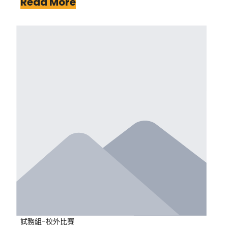
Read More
試務組-校外比賽