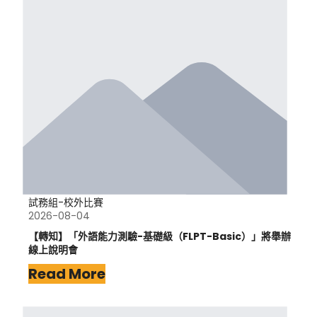
試務組-校外比賽
2026-08-04
【轉知】「外語能力測驗-基礎級（FLPT-Basic）」將舉辦
線上說明會
Read More