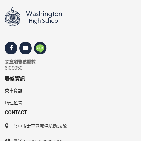
文章瀏覽點擊數
6109050
聯絡資訊
乘車資訊
地理位置
CONTACT
台中市太平區廍仔坑路26號