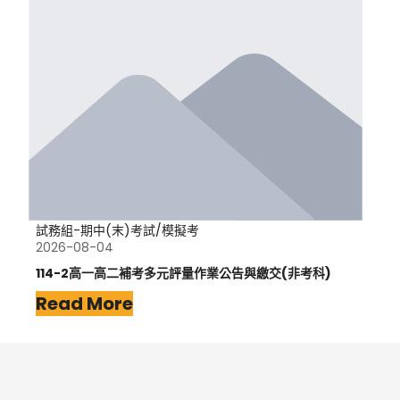
試務組-期中(末)考試/模擬考
2026-08-04
114-2高一高二補考多元評量作業公告與繳交(非考科)
Read More