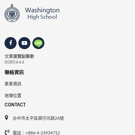
文章瀏覽點擊數
6080444
聯絡資訊
乘車資訊
地理位置
CONTACT
台中市太平區廍仔坑路26號
電話：+886-4-23934712