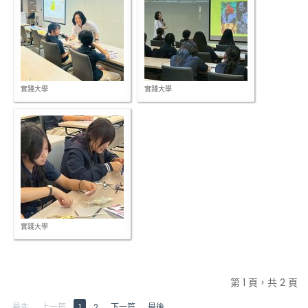
實踐大學
實踐大學
實踐大學
第 1 頁，共 2 頁
最先
上一篇
1
2
下一篇
最後