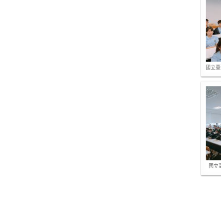
國立臺
-國立