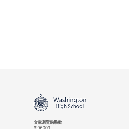
文章瀏覽點擊數
6106003