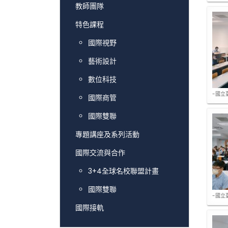
教師團隊
特色課程
國際視野
藝術設計
數位科技
-國立
國際商管
國際雙聯
專題講座及系列活動
國際交流與合作
3+4全球名校聯盟計畫
國際雙聯
-國立
國際接軌