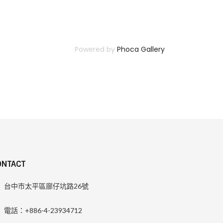
Powered by
Phoca Gallery
ONTACT
台中市太平區廍仔坑路26號
電話：+886-4-23934712