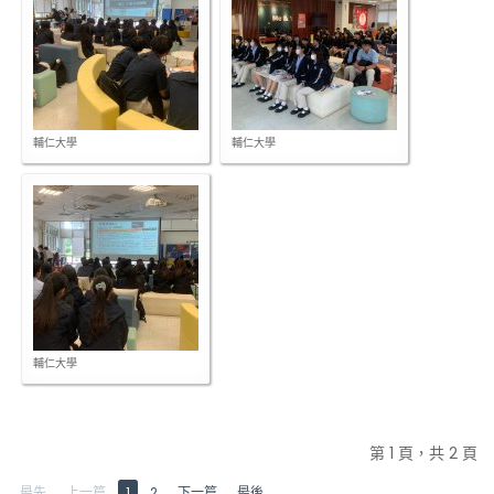
輔仁大學
輔仁大學
輔仁大學
第 1 頁，共 2 頁
最先
上一篇
1
2
下一篇
最後