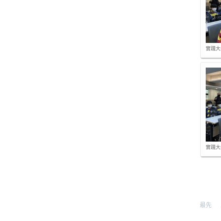
實踐大
實踐大
最先