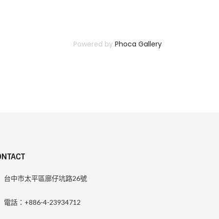
Powered by
Phoca Gallery
ONTACT
台中市太平區廍仔坑路26號
電話：+886-4-23934712