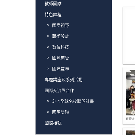
教師團隊
特色課程
國際視野
藝術設計
數位科技
國際商管
國際雙聯
專題講座及系列活動
國際交流與合作
3+4全球名校聯盟計畫
國際雙聯
實踐大
國際接軌