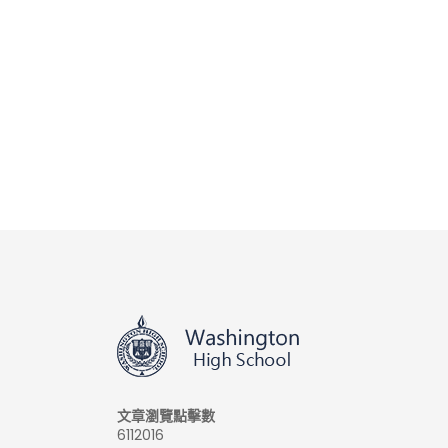
文章瀏覽點擊數
6112016