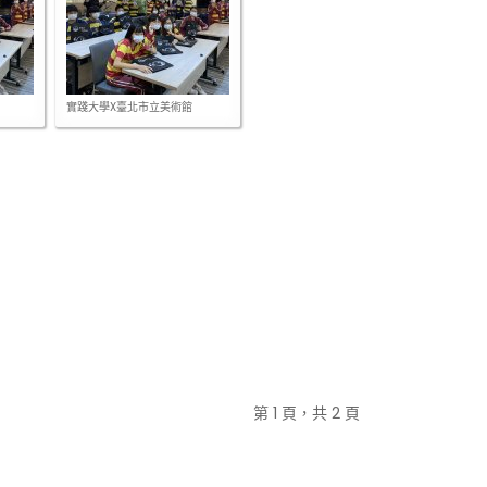
實踐大學X臺北市立美術館
第 1 頁，共 2 頁