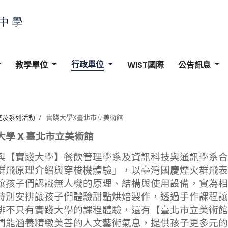
行政單位
教學單位
WIST國際
公告訊息
座及系列活動
實踐大學X臺北市立美術館
大學 X 臺北市立美術館
與【實踐大學】餐飲管理學系及資訊科技與通訊學系合
群飛原理介紹與穿梭機體驗」，以臺灣國慶煙火群飛表
讓孩子們認識無人機的原理、結構與使用設備，實為相
特別安排讓孩子們體驗甜點烘焙製作，透過手作課程讓
排不只有實踐大學的課程體驗，還有【臺北市立美術館
們能涵養精緻美善的人文藝術氣息，提供孩子更多元的