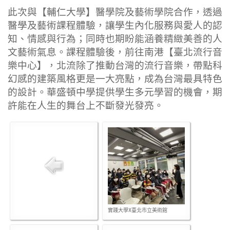
此次與【輔仁大學】醫學院及藝術學院合作，透過
醫學及藝術課程體驗，讓學生內化服務與愛人的認
知、情感與行為；同時也期盼能涵養精緻美善的人
文藝術氣息。課程體驗後，前往南港【臺北流行音
樂中心】，北流除了推動台灣的流行音樂，帶點科
幻感的建築風格更是一大亮點，成為台灣最具特色
的設計。華盛頓中學提供學生多元學習的機會，期
許能在人生的舞台上不斷發光發亮。
實踐大學X臺北市立美術館