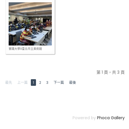
實踐大學X臺北市立美術館
第 1 頁，共 3 頁
最先
上一篇
1
2
3
下一篇
最後
Powered by
Phoca Gallery