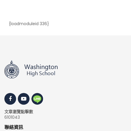
{loadmoduleid 336}
文章瀏覽點擊數
6101043
聯絡資訊