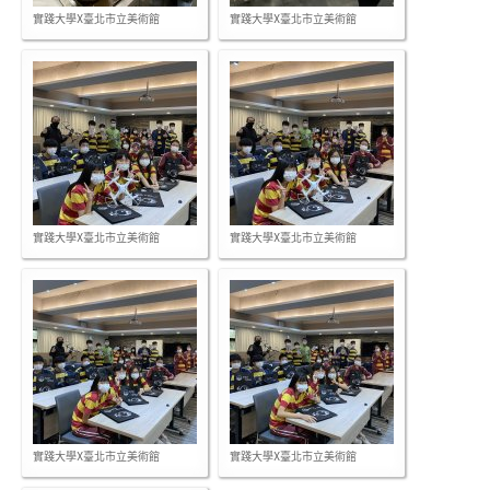
實踐大學X臺北市立美術館
實踐大學X臺北市立美術館
實踐大學X臺北市立美術館
實踐大學X臺北市立美術館
實踐大學X臺北市立美術館
實踐大學X臺北市立美術館