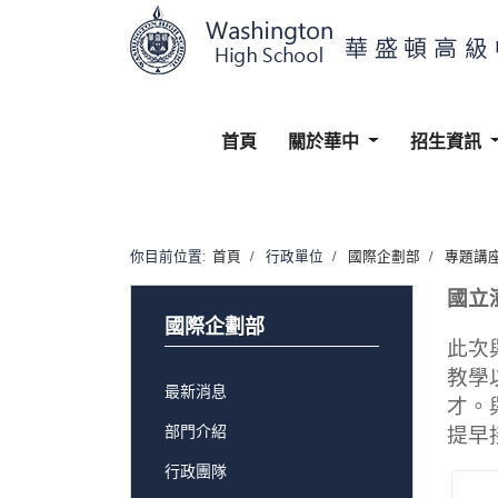
首頁
關於華中
招生資訊
你目前位置:
首頁
行政單位
國際企劃部
專題講
國立
國際企劃部
此次
教學
最新消息
才。
部門介紹
提早
行政團隊