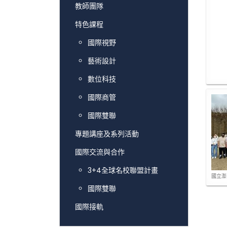
教師團隊
特色課程
國際視野
藝術設計
數位科技
國際商管
國際雙聯
專題講座及系列活動
國際交流與合作
3+4全球名校聯盟計畫
國立澎
國際雙聯
國際接軌