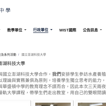
行政單位
教學單位
WIST國際
公告訊息
座及系列活動
國立澎湖科技大學
澎湖科技大學
與國立澎湖科技大學合作，
我們
安排學生參訪水產養殖
以理論與實務兼俱為原則，培養學生獨立思考的能力，
與華盛頓中學的教育理念不謀而合，因此本次三天兩夜
接軌大學課程，帶學生們走出教室，用自己的雙眼閱讀