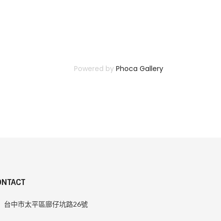
Powered by
Phoca Gallery
ONTACT
台中市太平區廍仔坑路26號