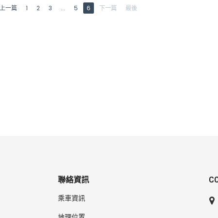
上一篇
1
2
3
...
5
6
下一篇
最後
聯絡資訊
C
乘車資訊
地理位置