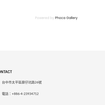
Powered by
Phoca Gallery
ONTACT
台中市太平區廍仔坑路26號
電話：+886-4-23934712