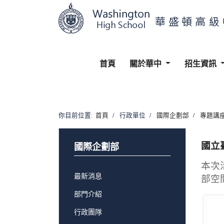
首頁
關於華中
招生資訊
你目前位置:
首頁
行政單位
國際企劃部
專題講
國立
國際企劃部
本次
最新消息
部空
部門介紹
行政團隊