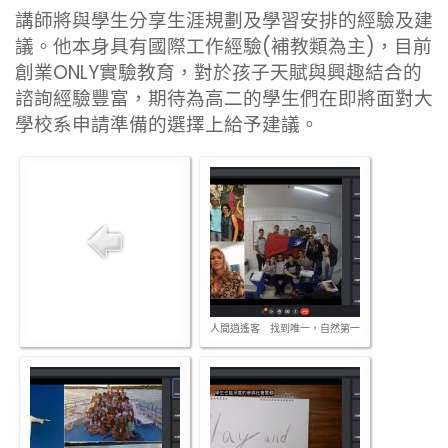
講師將與學生分享生涯規劃及學習安排的經驗及建
議。他本身具有國際工作經驗(補教類為主)，目前
創業ONLY實驗教育，對於孩子天賦與興趣結合的
諮詢經驗豐富，期待為高二的學生們在即將面對大
學校系申請準備的選擇上給予建議。
人間逍遙客 找到唯一，自然第一