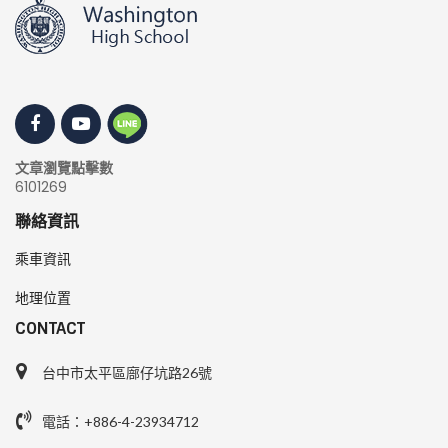
文章瀏覽點擊數
6101269
聯絡資訊
乘車資訊
地理位置
CONTACT
台中市太平區廍仔坑路26號
電話：+886-4-23934712