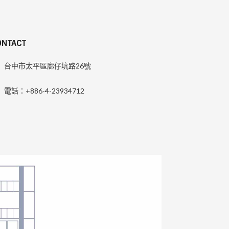
ONTACT
台中市太平區廍仔坑路26號
電話：+886-4-23934712