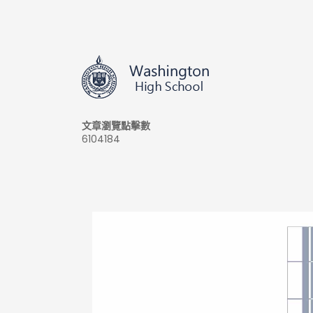
文章瀏覽點擊數
6104184