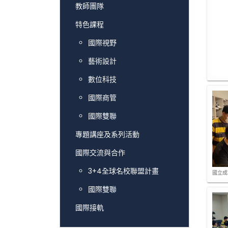
教師團隊
特色課程
國際視野
藝術設計
數位科技
國際商管
國際雙聯
專題講座及系列活動
國際交流與合作
3+4全球名校聯盟計畫
國立成
國際雙聯
國際接軌