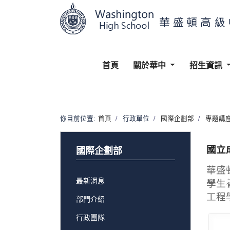
首頁
關於華中
招生資訊
你目前位置:
首頁
行政單位
國際企劃部
專題講
國立
國際企劃部
華盛
最新消息
學生
工程
部門介紹
行政團隊