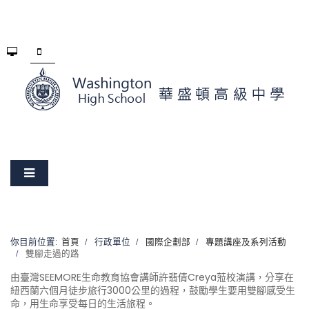
你目前位置:
首頁
行政單位
國際企劃部
專題講座及系列活動
雙腳走過的路
由臺灣SEEMORE生命教育協會講師許翡倩Creya蒞校演講，分享在
紐西蘭六個月徒步旅行3000公里的過程，鼓勵學生要用雙腳感受生
命，用生命享受每日的生活旅程。