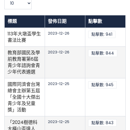
示
數
目
標題
發佈日期
點擊數
113年大墩盃學生
2023-12-26
點擊數: 941
書法比賽
教育部國民及學
2023-12-26
點擊數: 844
前教育署第6屆
青少年諮詢會青
少年代表遴選
國際同濟會台灣
2023-12-25
點擊數: 945
總會主辦第五屆
「全國十大傑出
青少年及兒童
獎」活動
「2024樹德科
2023-12-25
點擊數: 843
大橫山盃達人