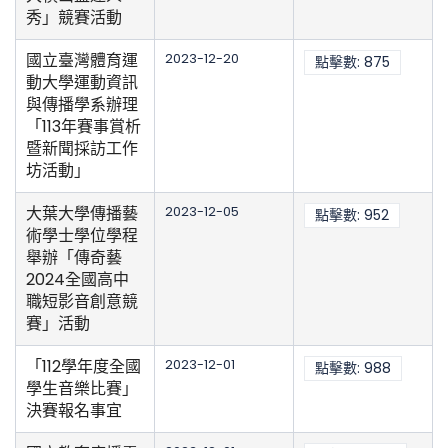
秀」競賽活動
國立臺灣體育運
2023-12-20
點擊數: 875
動大學運動資訊
與傳播學系辦理
「113年賽事賞析
暨新聞採訪工作
坊活動」
大葉大學傳播藝
2023-12-05
點擊數: 952
術學士學位學程
舉辦「傳奇藝
2024全國高中
職短影音創意競
賽」活動
「112學年度全國
2023-12-01
點擊數: 988
學生音樂比賽」
決賽報名事宜