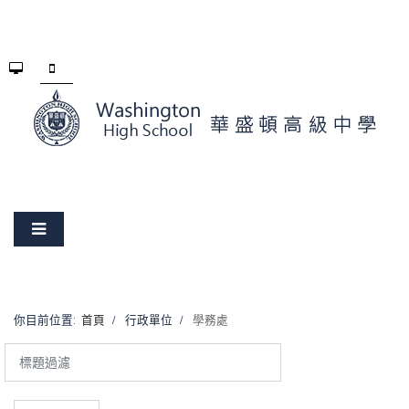
你目前位置:
首頁
行政單位
學務處
標
題
過
濾
顯