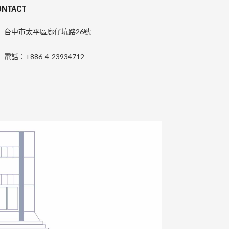
ONTACT
台中市太平區廍仔坑路26號
電話：+886-4-23934712