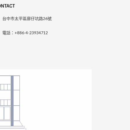
ONTACT
台中市太平區廍仔坑路26號
電話：+886-4-23934712