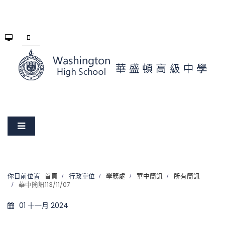
你目前位置:
首頁
行政單位
學務處
華中簡訊
所有簡訊
華中簡訊113/11/07
01 十一月 2024