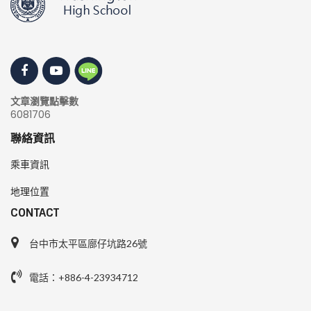
文章瀏覽點擊數
6081706
聯絡資訊
乘車資訊
地理位置
CONTACT
台中市太平區廍仔坑路26號
電話：+886-4-23934712