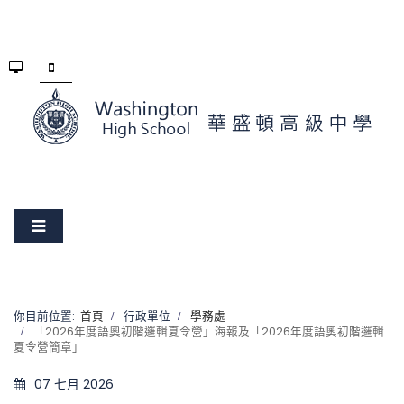
你目前位置:
首頁
行政單位
學務處
「2026年度語奧初階邏輯夏令營」海報及「2026年度語奧初階邏輯
夏令營簡章」
07 七月 2026