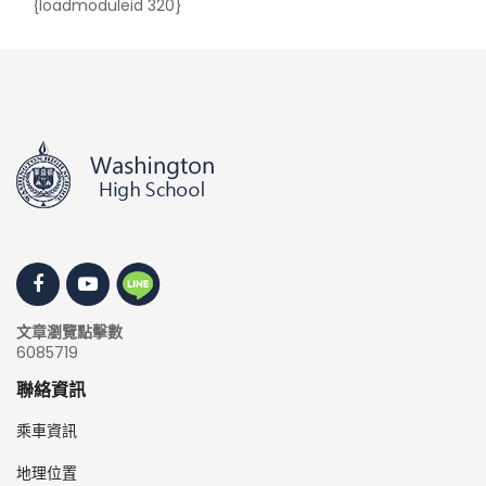
{loadmoduleid 320}
文章瀏覽點擊數
6085719
聯絡資訊
乘車資訊
地理位置