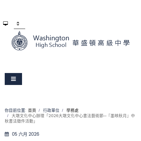
你目前位置:
首頁
行政單位
學務處
大墩文化中心辦理「2026大墩文化中心書法藝術節─『墨映秋月』中
秋書法徵件活動」
05 六月 2026