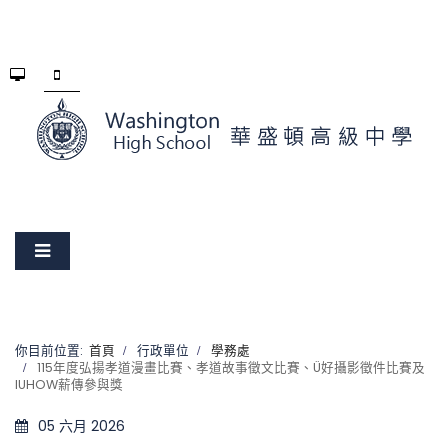
你目前位置:
首頁
行政單位
學務處
115年度弘揚孝道漫畫比賽、孝道故事徵文比賽、Ü好攝影徵件比賽及
IUHOW薪傳參與獎
05 六月 2026