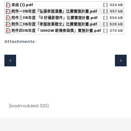
來函 (1).pdf
[ ]
324 kB
附件一115年度「弘揚孝道漫畫」比賽實施計畫.pdf
[ ]
557 kB
附件三115年度 「Ü 好攝影徵件」比賽實施計畫.pdf
[ ]
534 kB
附件二115年度「孝道故事徵文」比賽實施計畫.pdf
[ ]
526 kB
附件四115年度「 IUHOW 薪傳參與獎」實施計畫.pdf
[ ]
270 kB
Attachments:
{loadmoduleid 320}