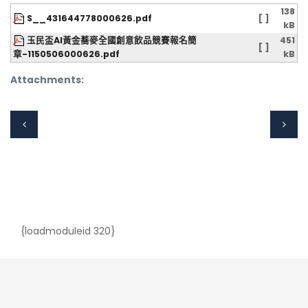
138
S__431644778000626.pdf
[ ]
kB
玉民盃AI黃金蕎麥全國創意飲品競賽報名簡
451
[ ]
章-1150506000626.pdf
kB
Attachments:
{loadmoduleid 320}