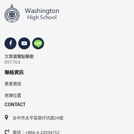
文章瀏覽點擊數
6117704
聯絡資訊
乘車資訊
地理位置
CONTACT
台中市太平區廍仔坑路26號
電話：+886-4-23934712