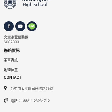
文章瀏覽點擊數
6082803
聯絡資訊
乘車資訊
地理位置
CONTACT
台中市太平區廍仔坑路26號
電話：+886-4-23934712