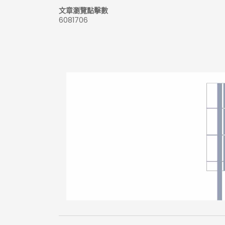
文章瀏覽點擊數
6081706