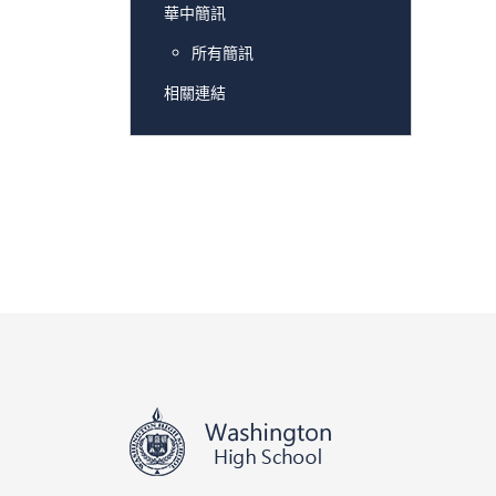
華中簡訊
所有簡訊
相關連結