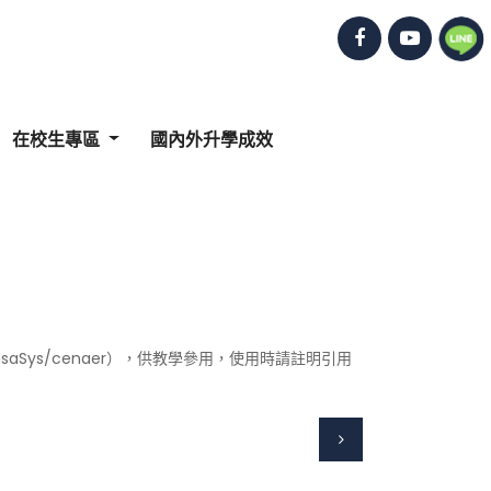
在校生專區
國內外升學成效
u.tw/NsaSys/cenaer），供教學參用，使用時請註明引用