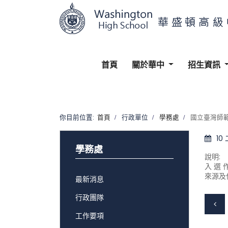
首頁
關於華中
招生資訊
你目前位置:
首頁
行政單位
學務處
國立臺灣師範
10
學務處
說明:
入 選 
來源及
最新消息
行政團隊
工作要項