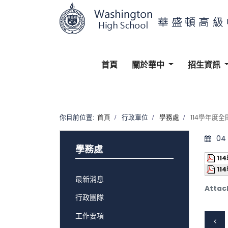
首頁
關於華中
招生資訊
你目前位置:
首頁
行政單位
學務處
114學年度
04
學務處
1
1
最新消息
Attac
行政團隊
工作要項