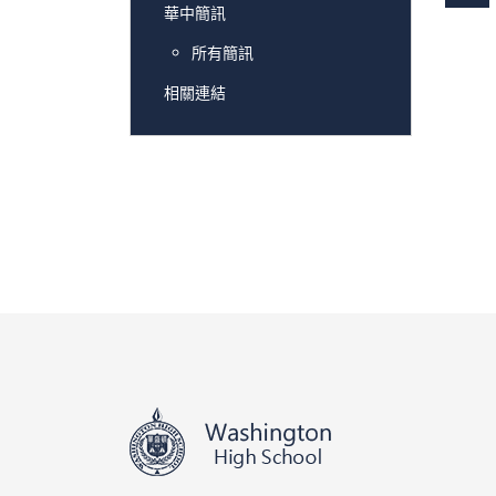
華中簡訊
所有簡訊
相關連結