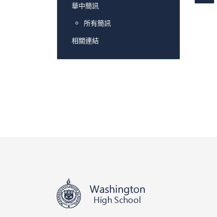
華中簡訊
所有簡訊
相關連結