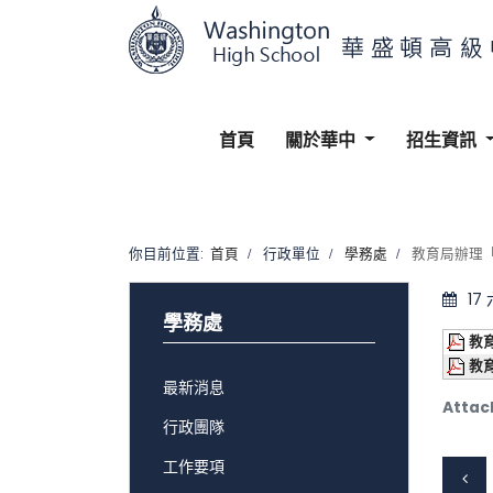
首頁
關於華中
招生資訊
你目前位置:
首頁
行政單位
學務處
教育局辦理「
17
學務處
教
教
最新消息
Attac
行政團隊
工作要項