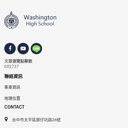
文章瀏覽點擊數
6112737
聯絡資訊
乘車資訊
地理位置
CONTACT
台中市太平區廍仔坑路26號