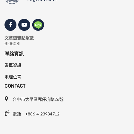
文章瀏覽點擊數
6106081
聯絡資訊
乘車資訊
地理位置
CONTACT
台中市太平區廍仔坑路26號
電話：+886-4-23934712