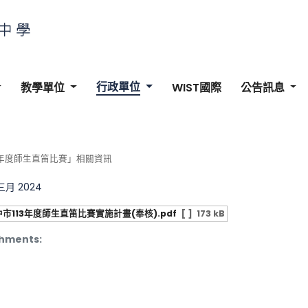
行政單位
教學單位
WIST國際
公告訊息
3年度師生直笛比賽」相關資訊
 三月 2024
市113年度師生直笛比賽實施計畫(奉核).pdf
[ ]
173 kB
hments: