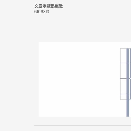
文章瀏覽點擊數
6106313