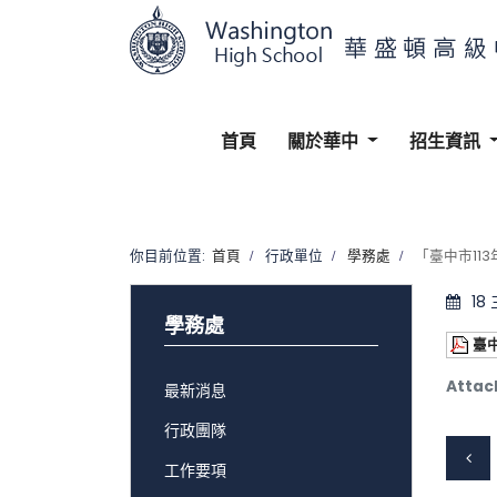
首頁
關於華中
招生資訊
你目前位置:
首頁
行政單位
學務處
「臺中市11
18
學務處
臺中
Attac
最新消息
行政團隊
工作要項