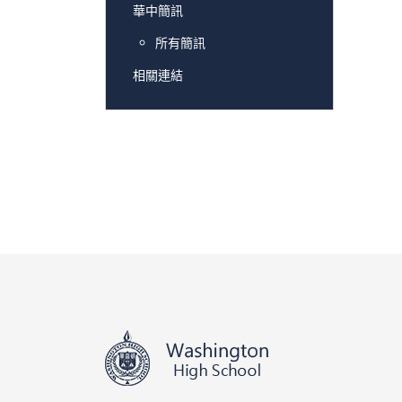
華中簡訊
所有簡訊
相關連結