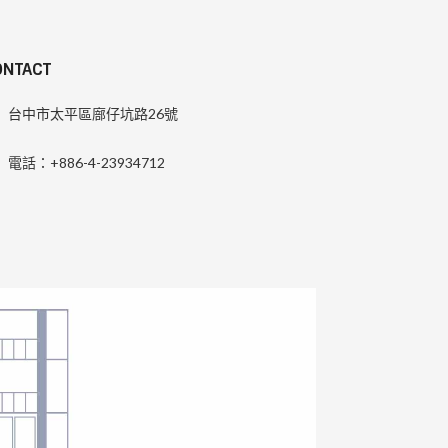
ONTACT
台中市太平區廍仔坑路26號
電話：+886-4-23934712