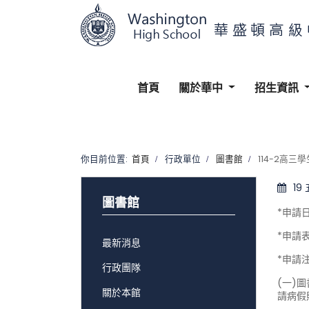
首頁
關於華中
招生資訊
你目前位置:
首頁
行政單位
圖書館
114-2高三
19
圖書館
*申請日期
*申請表單
最新消息
*申請
行政團隊
(一)
關於本館
請病假