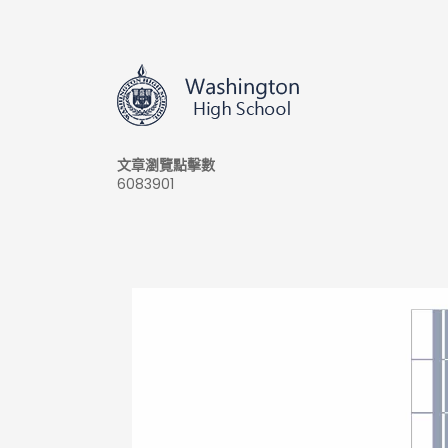
文章瀏覽點擊數
6083901