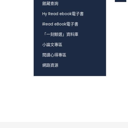
館藏查詢
Hy Read ebook電子書
iRead eBook電子書
「一刻鯨選」資料庫
小論文專區
閱讀心得專區
網路資源