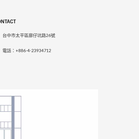
ONTACT
台中市太平區廍仔坑路26號
電話：+886-4-23934712