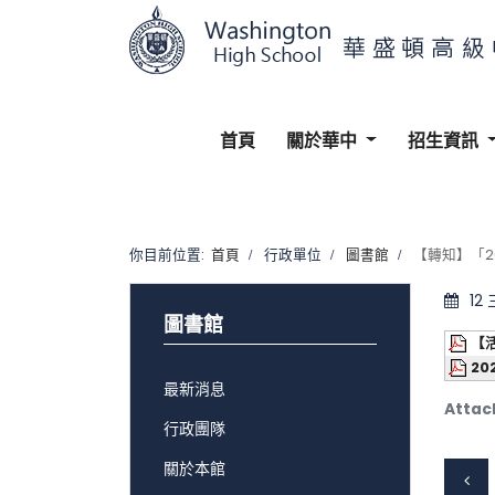
首頁
關於華中
招生資訊
你目前位置:
首頁
行政單位
圖書館
【轉知】「2
12
圖書館
【
20
最新消息
Attac
行政團隊
關於本館