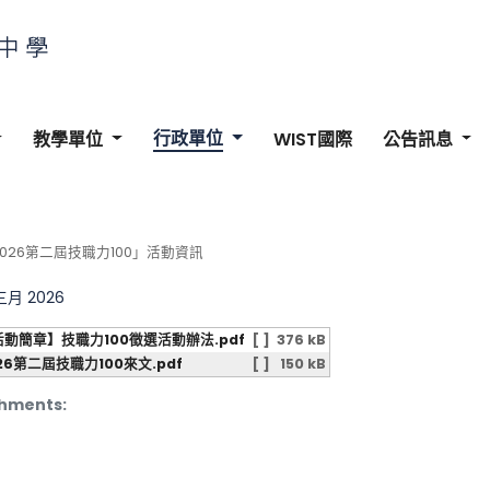
行政單位
教學單位
WIST國際
公告訊息
026第二屆技職力100」活動資訊
 三月 2026
活動簡章】技職力100徵選活動辦法.pdf
[ ]
376 kB
26第二屆技職力100來文.pdf
[ ]
150 kB
hments: