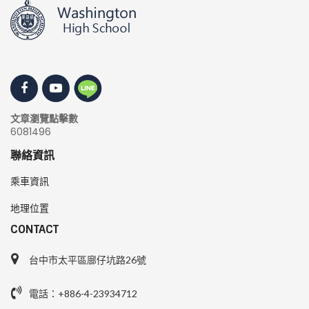
文章瀏覽點擊數
6081496
聯絡資訊
乘車資訊
地理位置
CONTACT
台中市太平區廍仔坑路26號
電話：+886-4-23934712