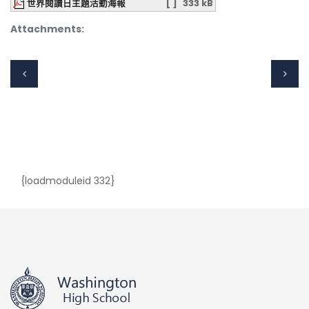
世界閱讀日主題活動海報
[ ]
333 kB
Attachments:
{loadmoduleid 332}