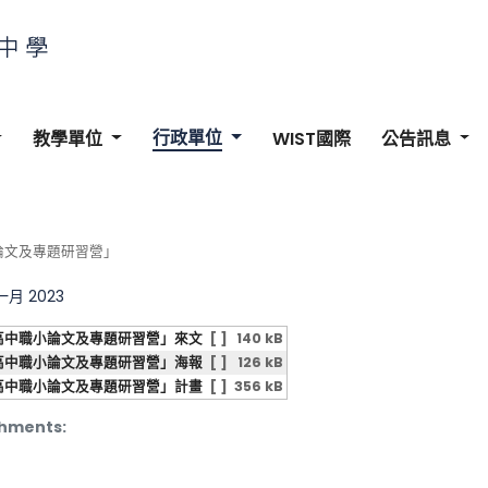
行政單位
教學單位
WIST國際
公告訊息
論文及專題研習營」
 一月 2023
高中職小論文及專題研習營」來文
[ ]
140 kB
高中職小論文及專題研習營」海報
[ ]
126 kB
高中職小論文及專題研習營」計畫
[ ]
356 kB
hments: