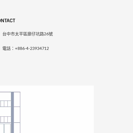
ONTACT
台中市太平區廍仔坑路26號
電話：+886-4-23934712