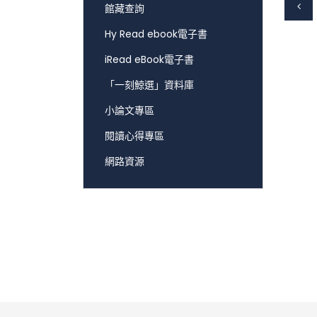
館藏查詢
Hy Read ebook電子書
iRead eBook電子書
「一刻鯨選」資料庫
小論文專區
閱讀心得專區
網路資源