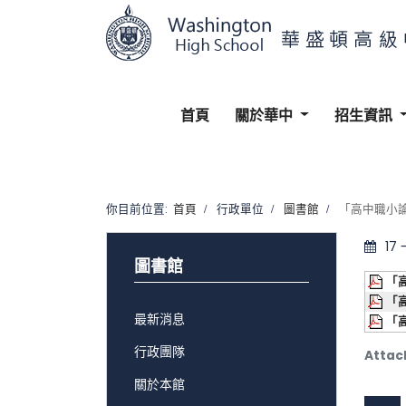
首頁
關於華中
招生資訊
你目前位置:
首頁
行政單位
圖書館
「高中職小
17
圖書館
「
「
最新消息
「
行政團隊
Attac
關於本館