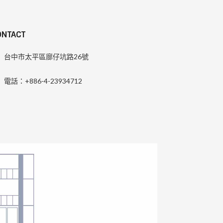
ONTACT
台中市太平區廍仔坑路26號
電話：+886-4-23934712