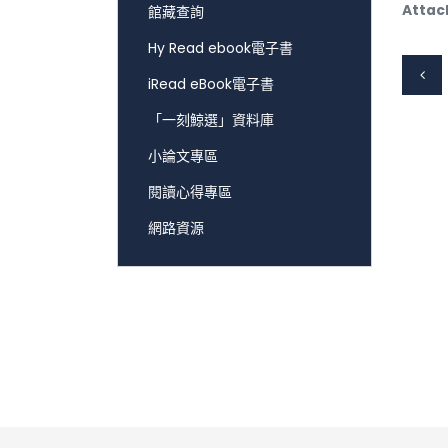
Attac
館藏查詢
Hy Read ebook電子書
iRead eBook電子書
「一刻鯨選」資料庫
小論文專區
閱讀心得專區
網路資源