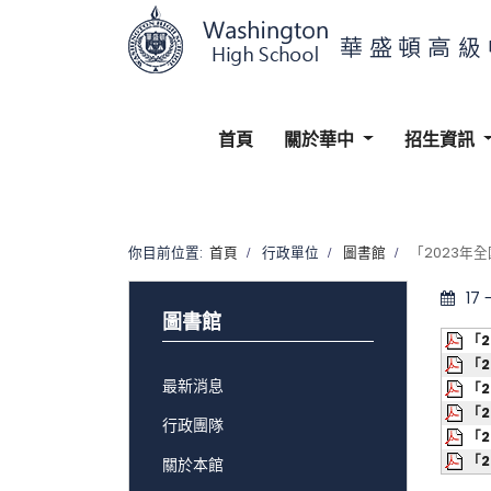
首頁
關於華中
招生資訊
你目前位置:
首頁
行政單位
圖書館
「2023年
17
圖書館
「
「
最新消息
「
「
行政團隊
「
「
關於本館