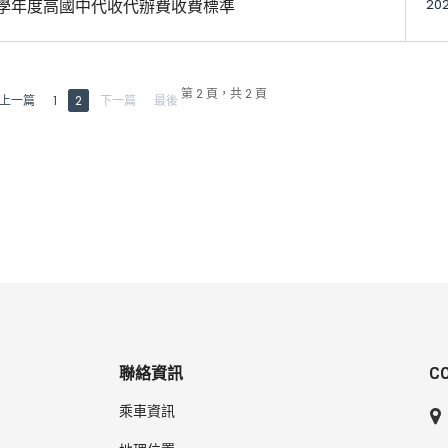
10學年度高國中代收代辦費收費標準
202
第 2 頁，共 2 頁
上一篇
1
2
下一篇
最後
聯絡資訊
C
乘車資訊