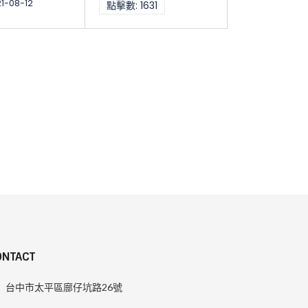
1-08-12
點擊數: 1631
ONTACT
台中市太平區廍仔坑路26號