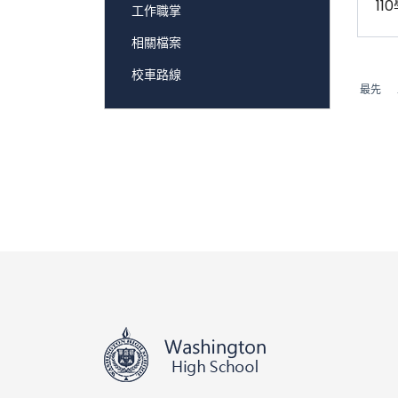
1
工作職掌
相關檔案
校車路線
最先