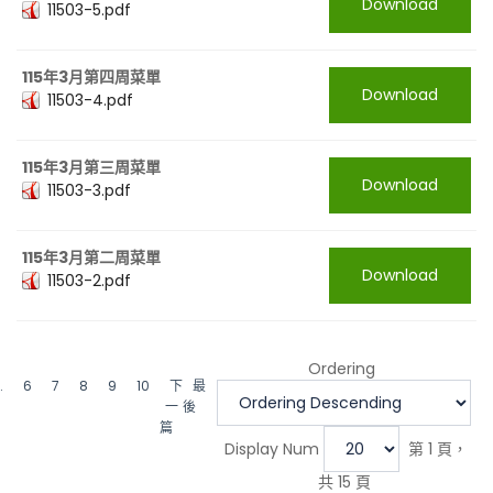
Download
11503-5.pdf
115年3月第四周菜單
Download
11503-4.pdf
115年3月第三周菜單
Download
11503-3.pdf
115年3月第二周菜單
Download
11503-2.pdf
Ordering
.
6
7
8
9
10
下
最
一
後
篇
Display Num
第 1 頁，
共 15 頁