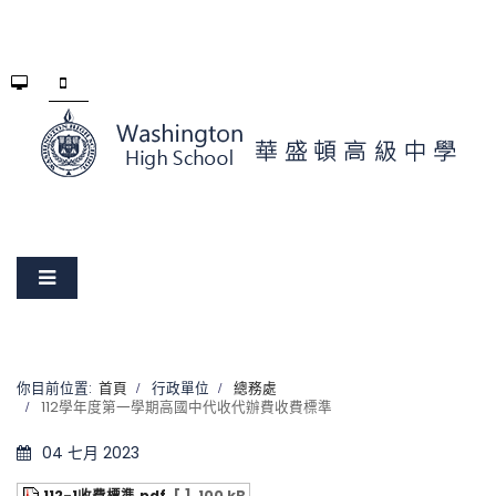
你目前位置:
首頁
行政單位
總務處
112學年度第一學期高國中代收代辦費收費標準
04 七月 2023
112-1收費標準.pdf
[ ]
100 kB