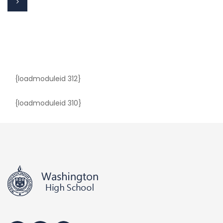
{loadmoduleid 312}
{loadmoduleid 310}